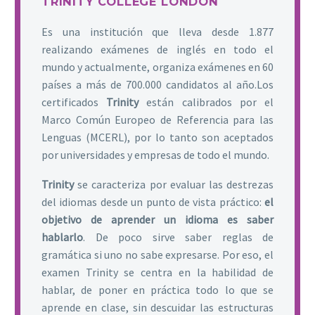
TRINITY COLLEGE LONDON
Es una institución que lleva desde 1.877
realizando exámenes de inglés en todo el
mundo y actualmente, organiza exámenes en 60
países a más de 700.000 candidatos al año.Los
certificados
Trinity
están calibrados por el
Marco Común Europeo de Referencia para las
Lenguas (MCERL), por lo tanto son aceptados
por universidades y empresas de todo el mundo.
Trinity
se caracteriza por evaluar las destrezas
del idiomas desde un punto de vista práctico:
el
objetivo de aprender un idioma es saber
hablarlo
. De poco sirve saber reglas de
gramática si uno no sabe expresarse. Por eso, el
examen Trinity se centra en la habilidad de
hablar, de poner en práctica todo lo que se
aprende en clase, sin descuidar las estructuras