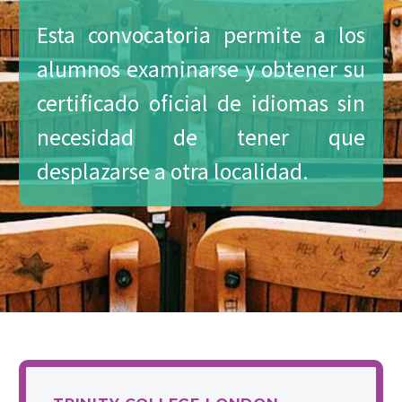
Esta convocatoria permite a los
alumnos examinarse y obtener su
certificado oficial de idiomas sin
necesidad de tener que
desplazarse a otra localidad.